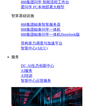
888集团问学 智能流程工作台
爱问学 PC本地部署大模型
智算基础设施
888集团鲲泰智算服务器
888集团鲲泰问学一体机
888集团鲲泰问学一体机DeepSeek版
异构算力调度与加速平台
智算中心(AICC)
服务
DC·AI生态创新中心
AI服务
AI培训
智算中心运营服务