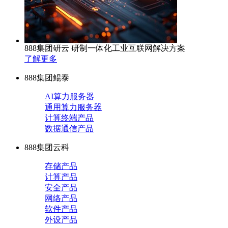
888集团研云 研制一体化工业互联网解决方案
了解更多
888集团鲲泰
AI算力服务器
通用算力服务器
计算终端产品
数据通信产品
888集团云科
存储产品
计算产品
安全产品
网络产品
软件产品
外设产品