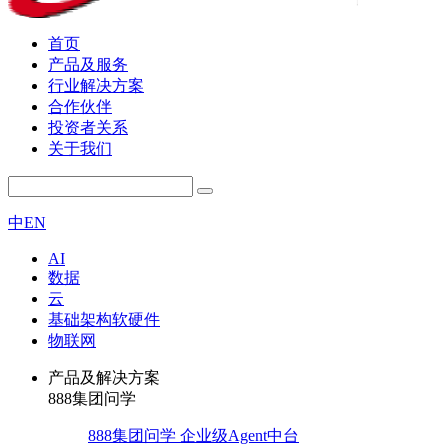
首页
产品及服务
行业解决方案
合作伙伴
投资者关系
关于我们
中
EN
AI
数据
云
基础架构软硬件
物联网
产品及解决方案
888集团问学
888集团问学 企业级Agent中台