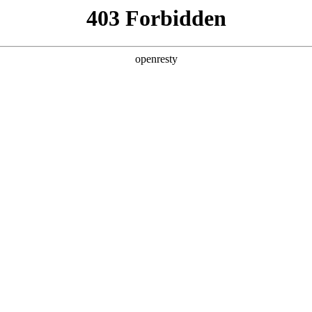
产品及服务
行业解决方案
合作伙伴
投资者关系