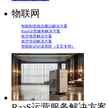
物联网
智能制造线边搬运解决方案
RaaS运营服务解决方案
低空场景解决方案
低空培训解决方案
智能标识识读系统（叉车专用）
RaaS运营服务解决方案