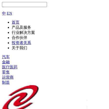
中
EN
首页
产品及服务
行业解决方案
合作伙伴
投资者关系
关于我们
汽车
金融
医疗医药
零售
运营商
制造