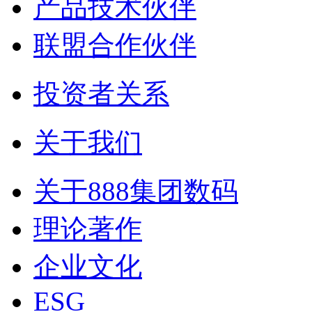
产品技术伙伴
联盟合作伙伴
投资者关系
关于我们
关于888集团数码
理论著作
企业文化
ESG