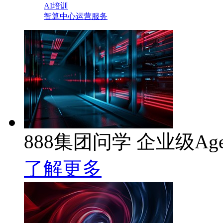
AI培训
智算中心运营服务
888集团问学 企业级Ag
了解更多