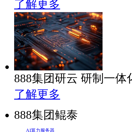
了解更多
888集团研云 研制一
了解更多
888集团鲲泰
AI算力服务器